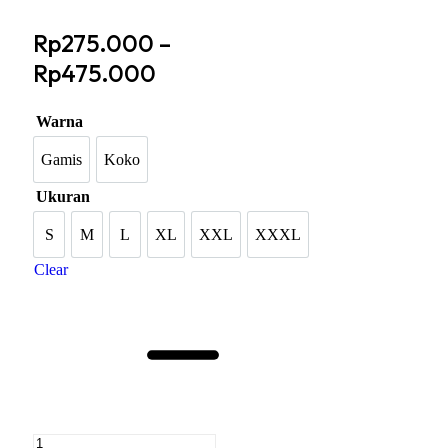
Rp
275.000
–
Rp
475.000
Warna
Gamis
Koko
Gamis
Koko
Ukuran
S
M
L
XL
XXL
XXXL
S
M
L
XL
XXL
XXXL
Clear