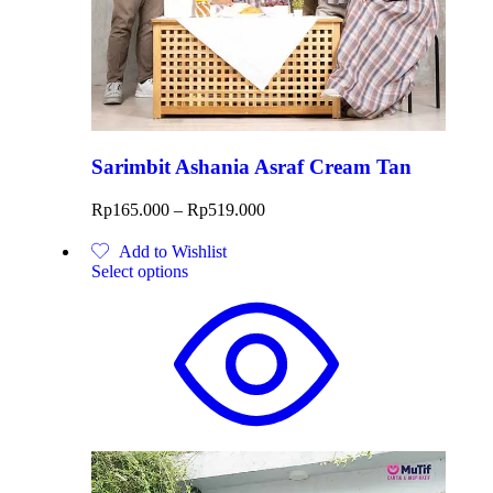
Sarimbit Ashania Asraf Cream Tan
Rp
165.000
–
Rp
519.000
Add to Wishlist
Select options