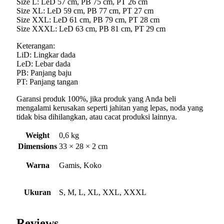
Size L: LeD 57 cm, PB 75 cm, PT 26 cm
Size XL: LeD 59 cm, PB 77 cm, PT 27 cm
Size XXL: LeD 61 cm, PB 79 cm, PT 28 cm
Size XXXL: LeD 63 cm, PB 81 cm, PT 29 cm
Keterangan:
LiD: Lingkar dada
LeD: Lebar dada
PB: Panjang baju
PT: Panjang tangan
Garansi produk 100%, jika produk yang Anda beli
mengalami kerusakan seperti jahitan yang lepas, noda yang
tidak bisa dihilangkan, atau cacat produksi lainnya.
Weight
0,6 kg
Dimensions
33 × 28 × 2 cm
Warna
Gamis, Koko
Ukuran
S, M, L, XL, XXL, XXXL
Reviews