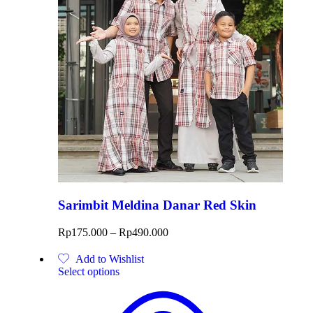
Sarimbit Meldina Danar Red Skin
Rp
175.000
–
Rp
490.000
Add to Wishlist
Select options