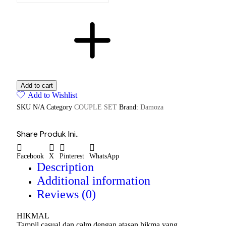
Add to cart
Add to Wishlist
SKU
N/A
Category
COUPLE SET
Brand:
Damoza
Share Produk Ini..
Facebook
X
Pinterest
WhatsApp
Description
Additional information
Reviews (0)
HIKMAL
Tampil casual dan calm dengan atasan hikma yang