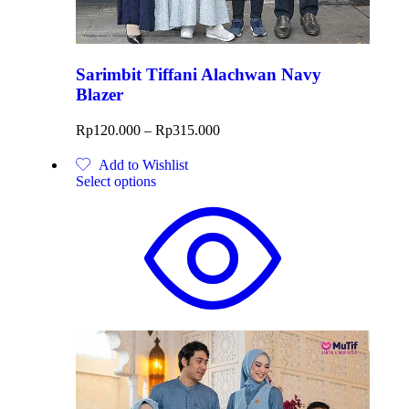
Sarimbit Tiffani Alachwan Navy
Blazer
Rp
120.000
–
Rp
315.000
Add to Wishlist
Select options