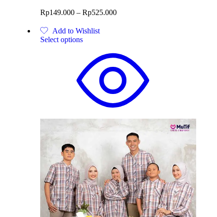
Rp
149.000
–
Rp
525.000
Add to Wishlist
Select options