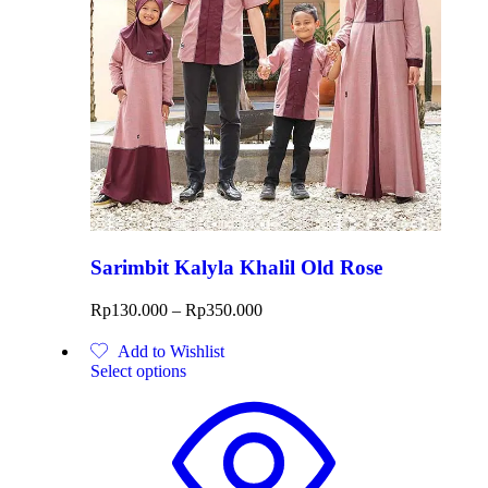
Sarimbit Kalyla Khalil Old Rose
Rp
130.000
–
Rp
350.000
Add to Wishlist
Select options