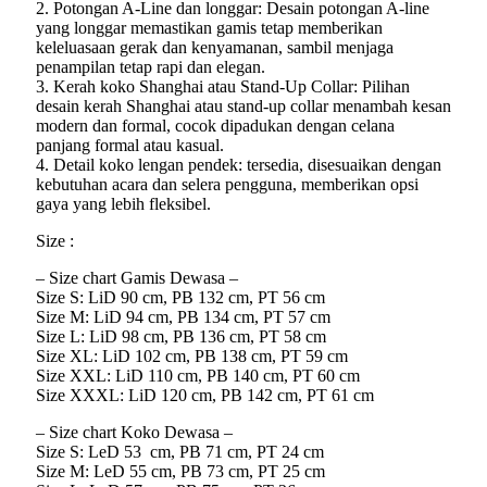
2. Potongan A-Line dan longgar: Desain potongan A-line
yang longgar memastikan gamis tetap memberikan
keleluasaan gerak dan kenyamanan, sambil menjaga
penampilan tetap rapi dan elegan.
3. Kerah koko Shanghai atau Stand-Up Collar: Pilihan
desain kerah Shanghai atau stand-up collar menambah kesan
modern dan formal, cocok dipadukan dengan celana
panjang formal atau kasual.
4. Detail koko lengan pendek: tersedia, disesuaikan dengan
kebutuhan acara dan selera pengguna, memberikan opsi
gaya yang lebih fleksibel.
Size :
– Size chart Gamis Dewasa –
Size S: LiD 90 cm, PB 132 cm, PT 56 cm
Size M: LiD 94 cm, PB 134 cm, PT 57 cm
Size L: LiD 98 cm, PB 136 cm, PT 58 cm
Size XL: LiD 102 cm, PB 138 cm, PT 59 cm
Size XXL: LiD 110 cm, PB 140 cm, PT 60 cm
Size XXXL: LiD 120 cm, PB 142 cm, PT 61 cm
– Size chart Koko Dewasa –
Size S: LeD 53 cm, PB 71 cm, PT 24 cm
Size M: LeD 55 cm, PB 73 cm, PT 25 cm