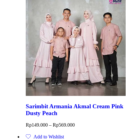
Sarimbit Armania Akmal Cream Pink
Dusty Peach
Rp
149.000
–
Rp
569.000
Add to Wishlist