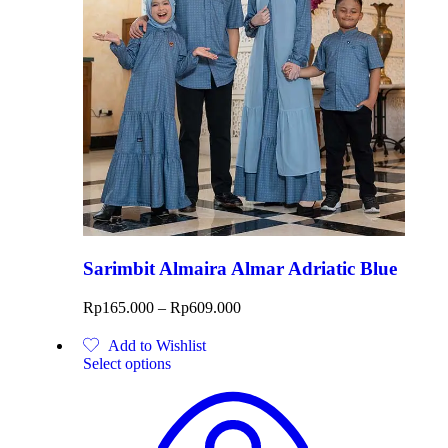
Sarimbit Almaira Almar Adriatic Blue
Rp
165.000
–
Rp
609.000
Add to Wishlist
Select options