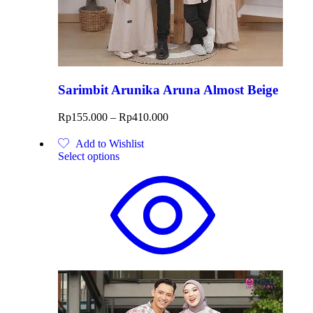
Sarimbit Arunika Aruna Almost Beige
Rp
155.000
–
Rp
410.000
Add to Wishlist
Select options