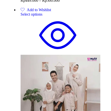
Rp
449.000
–
Rp
500.000
Add to Wishlist
Select options