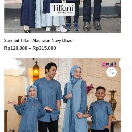
Sarimbit Tiffani Alachwan Navy Blazer
Rp
120.000
–
Rp
315.000