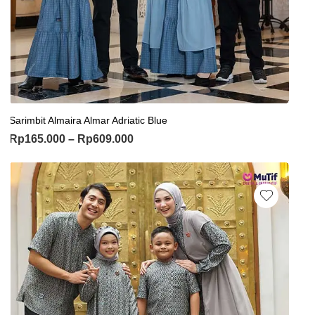
Sarimbit Almaira Almar Adriatic Blue
Rp
165.000
–
Rp
609.000