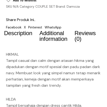
Add To Wishlist
SKU
N/A
Category
COUPLE SET
Brand:
Damoza
Share Produk Ini..
Facebook
X
Pinterest
WhatsApp
Description
Additional
Reviews
information
(0)
HIKMAL
Tampil casual dan calm dengan atasan hikma yang
dipadukan dengan motif spesial dan padu padan dark
navy. Membuat look yang simpel namun tetap menarik
perhatian, kemeja dengan motif akan memperkaya
tampilan yang fresh dan trendy.
HILDA
Tampil bersahaja dengan dress cantik Hilda.