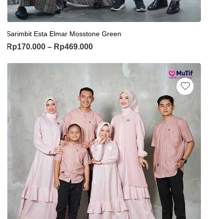
Sarimbit Esta Elmar Mosstone Green
Rp
170.000
–
Rp
469.000