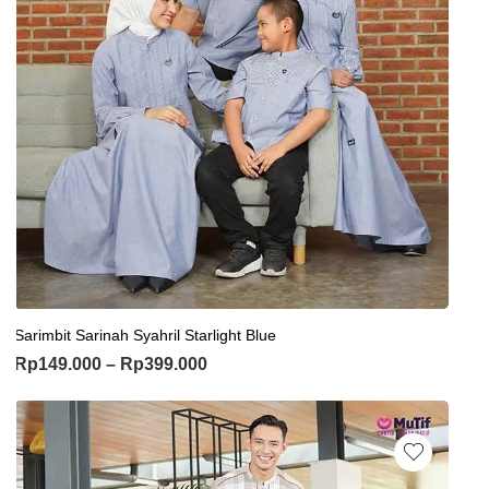
Sarimbit Sarinah Syahril Starlight Blue
Rp
149.000
–
Rp
399.000