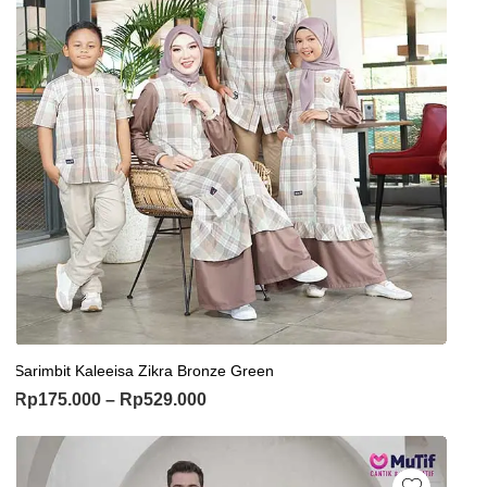
Sarimbit Kaleeisa Zikra Bronze Green
Rp
175.000
–
Rp
529.000