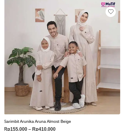
Sarimbit Arunika Aruna Almost Beige
Rp
155.000
–
Rp
410.000