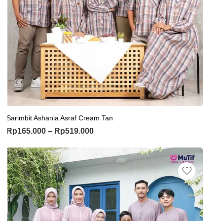
Sarimbit Ashania Asraf Cream Tan
Rp
165.000
–
Rp
519.000