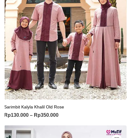
Sarimbit Kalyla Khalil Old Rose
Rp
130.000
–
Rp
350.000