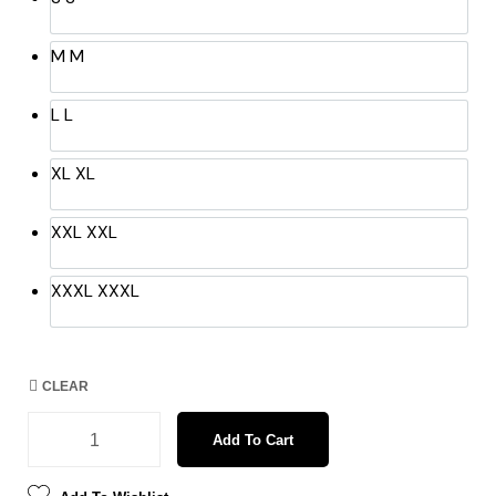
M
M
L
L
XL
XL
XXL
XXL
XXXL
XXXL
CLEAR
Add To Cart