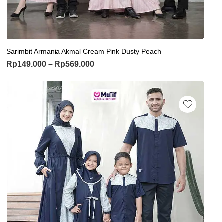
Sarimbit Armania Akmal Cream Pink Dusty Peach
Rp
149.000
–
Rp
569.000