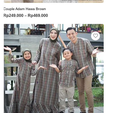
Couple Adam Hawa Brown
Rp
249.000
–
Rp
469.000