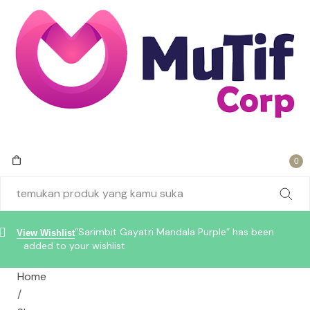
0
“Sarimbit Gayatri Mandala Purple” has been
View Wishlist
added to your wishlist
Home
/