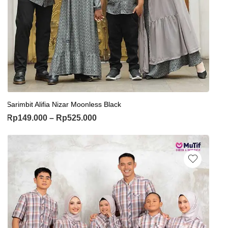
Sarimbit Alifia Nizar Moonless Black
Rp
149.000
–
Rp
525.000