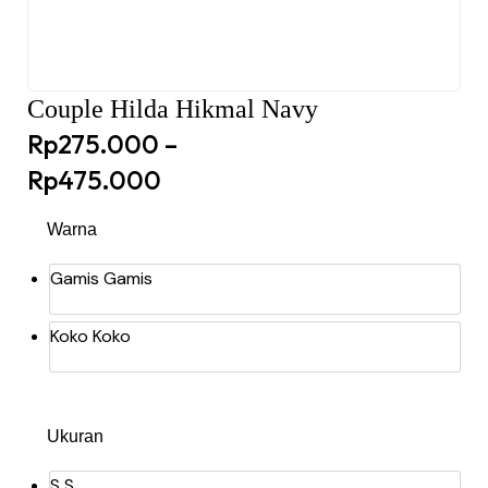
Couple Hilda Hikmal Navy
Rp
275.000
–
Rp
475.000
Warna
Gamis
Gamis
Koko
Koko
Ukuran
S
S