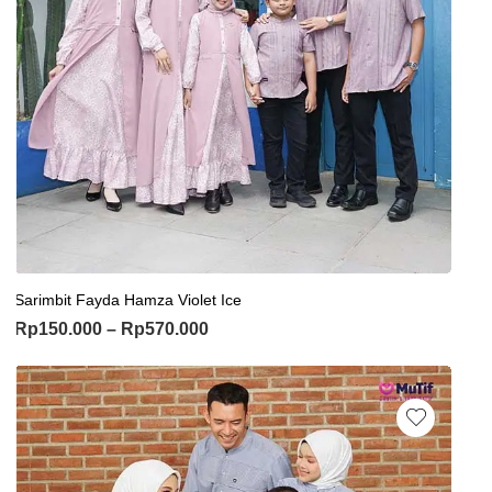
Sarimbit Fayda Hamza Violet Ice
Rp
150.000
–
Rp
570.000