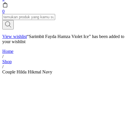
0
View wishlist
“Sarimbit Fayda Hamza Violet Ice” has been added to
your wishlist
Home
/
Shop
/
Couple Hilda Hikmal Navy