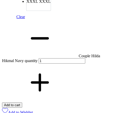
XXXL
XXXL
Clear
Couple Hilda
Hikmal Navy quantity
Add to cart
Add to Wishlist