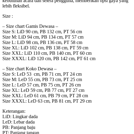
kebutuhan acara dan selera pengguna, memberikan opsi gaya yang
lebih fleksibel.
Size :
– Size chart Gamis Dewasa –
Size S: LiD 90 cm, PB 132 cm, PT 56 cm
Size M: LiD 94 cm, PB 134 cm, PT 57 cm
Size L: LiD 98 cm, PB 136 cm, PT 58 cm
Size XL: LiD 102 cm, PB 138 cm, PT 59 cm
Size XXL: LiD 110 cm, PB 140 cm, PT 60 cm
Size XXXL: LiD 120 cm, PB 142 cm, PT 61 cm
– Size chart Koko Dewasa –
Size S: LeD 53 cm, PB 71 cm, PT 24 cm
Size M: LeD 55 cm, PB 73 cm, PT 25 cm
Size L: LeD 57 cm, PB 75 cm, PT 26 cm
Size XL: LeD 59 cm, PB 77 cm, PT 27 cm
Size XXL: LeD 61 cm, PB 79 cm, PT 28 cm
Size XXXL: LeD 63 cm, PB 81 cm, PT 29 cm
Keterangan:
LiD: Lingkar dada
LeD: Lebar dada
PB: Panjang baju
PT: Panjang tangan