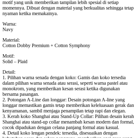
motif yang unik memberikan tampilan lebih spesial di setiap
momennya. Dibuat dengan material yang berkualitas sehingga tetap
nyaman ketika memakainya.
Warna:
Navy
Material:
Cotton Dobby Premium + Cotton Symphony
Motif:
Solid – Plaid
Detail:
1. Pilihan warna senada dengan koko: Gamis dan koko tersedia
dalam pilihan warna senada atau serasi, seperti warna pastel atau
monokrom, yang memberikan kesan serasi ketika digunakan
bersama pasangan.
2. Potongan A-Line dan longgar: Desain potongan A-line yang
longgar memastikan gamis tetap memberikan keleluasaan gerak dan
kenyamanan, sambil menjaga penampilan tetap rapi dan elegan.
3. Kerah koko Shanghai atau Stand-Up Collar: Pilihan desain kerah
Shanghai atau stand-up collar menambah kesan modern dan formal,
cocok dipadukan dengan celana panjang formal atau kasual.
4. Detail koko lengan pendek: tersedia, disesuaikan dengan