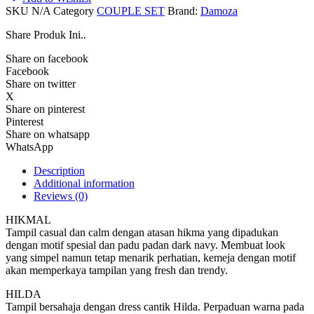
SKU
N/A
Category
COUPLE SET
Brand:
Damoza
Share Produk Ini..
Share on facebook
Facebook
Share on twitter
X
Share on pinterest
Pinterest
Share on whatsapp
WhatsApp
Description
Additional information
Reviews (0)
HIKMAL
Tampil casual dan calm dengan atasan hikma yang dipadukan
dengan motif spesial dan padu padan dark navy. Membuat look
yang simpel namun tetap menarik perhatian, kemeja dengan motif
akan memperkaya tampilan yang fresh dan trendy.
HILDA
Tampil bersahaja dengan dress cantik Hilda. Perpaduan warna pada