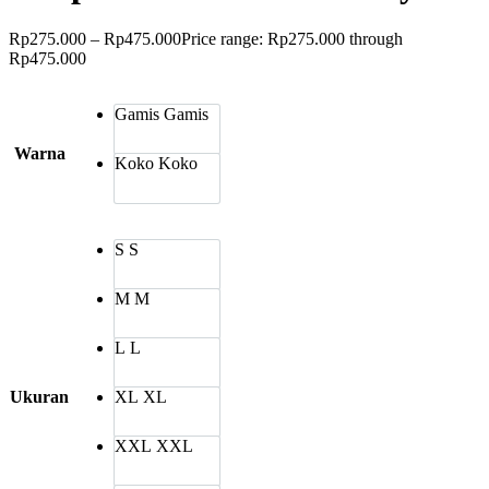
Rp
275.000
–
Rp
475.000
Price range: Rp275.000 through
Rp475.000
Gamis
Gamis
Warna
Koko
Koko
S
S
M
M
L
L
Ukuran
XL
XL
XXL
XXL