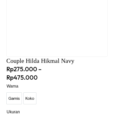
Couple Hilda Hikmal Navy
Rp
275.000
–
Rp
475.000
Warna
Gamis
Koko
Gamis
Koko
Ukuran