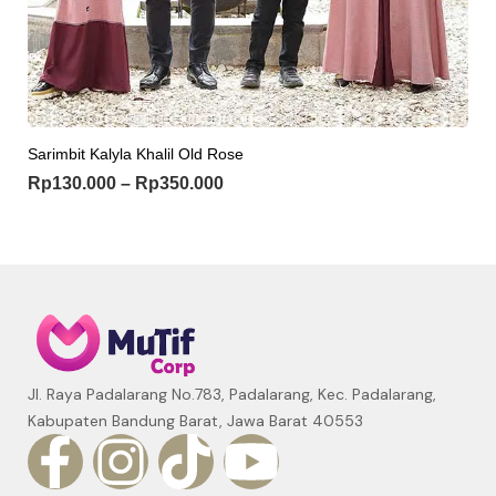
Sarimbit Kalyla Khalil Old Rose
Rp
130.000
–
Rp
350.000
Jl. Raya Padalarang No.783, Padalarang, Kec. Padalarang,
Kabupaten Bandung Barat, Jawa Barat 40553