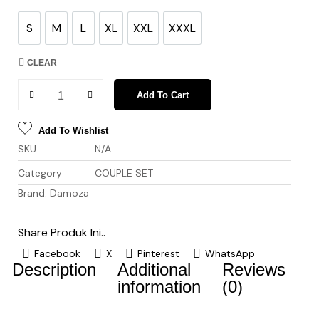
S
M
L
XL
XXL
XXXL
S
M
L
XL
XXL
XXXL
CLEAR
Add To Cart
Add To Wishlist
SKU
N/A
Category
COUPLE SET
Brand:
Damoza
Share Produk Ini..
Facebook
X
Pinterest
WhatsApp
Description
Additional
Reviews
information
(0)