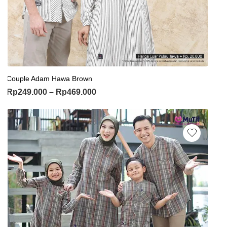
Couple Adam Hawa Brown
Rp
249.000
–
Rp
469.000