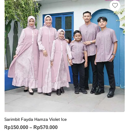
Sarimbit Fayda Hamza Violet Ice
Rp
150.000
–
Rp
570.000