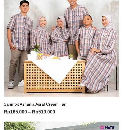
Sarimbit Ashania Asraf Cream Tan
Rp
165.000
–
Rp
519.000