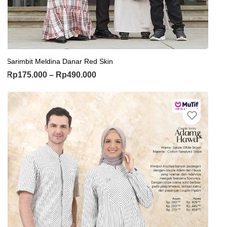
Sarimbit Meldina Danar Red Skin
Rp
175.000
–
Rp
490.000