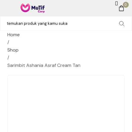
0
Home
/
Shop
/
Sarimbit Ashania Asraf Cream Tan