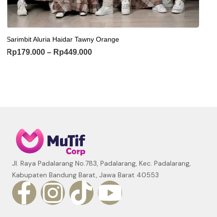
Sarimbit Aluria Haidar Tawny Orange
Rp
179.000
–
Rp
449.000
Jl. Raya Padalarang No.783, Padalarang, Kec. Padalarang,
Kabupaten Bandung Barat, Jawa Barat 40553