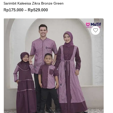
Sarimbit Kaleeisa Zikra Bronze Green
Rp
175.000
–
Rp
529.000