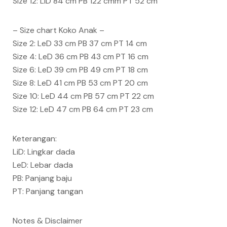
Size 12: LiD 84 cm PB 122 cmm PT 52 cm
– Size chart Koko Anak –
Size 2: LeD 33 cm PB 37 cm PT 14 cm
Size 4: LeD 36 cm PB 43 cm PT 16 cm
Size 6: LeD 39 cm PB 49 cm PT 18 cm
Size 8: LeD 41 cm PB 53 cm PT 20 cm
Size 10: LeD 44 cm PB 57 cm PT 22 cm
Size 12: LeD 47 cm PB 64 cm PT 23 cm
Keterangan:
LiD: Lingkar dada
LeD: Lebar dada
PB: Panjang baju
PT: Panjang tangan
Notes & Disclaimer