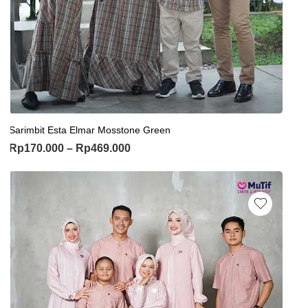
Sarimbit Esta Elmar Mosstone Green
Rp
170.000
–
Rp
469.000