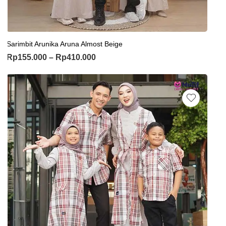
Sarimbit Arunika Aruna Almost Beige
Rp
155.000
–
Rp
410.000