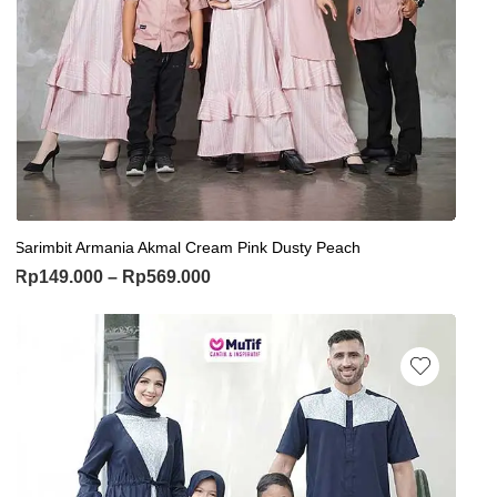
Sarimbit Armania Akmal Cream Pink Dusty Peach
Rp
149.000
–
Rp
569.000