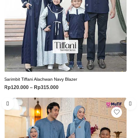
Sarimbit Tiffani Alachwan Navy Blazer
Rp
120.000
–
Rp
315.000