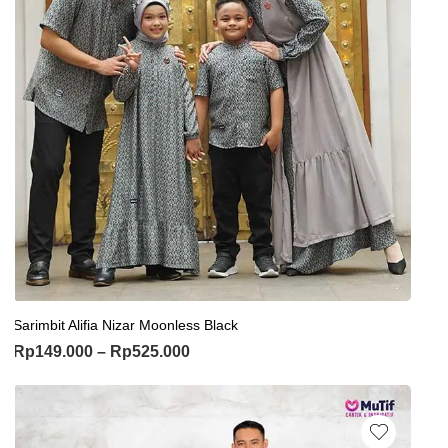
Sarimbit Alifia Nizar Moonless Black
Rp
149.000
–
Rp
525.000