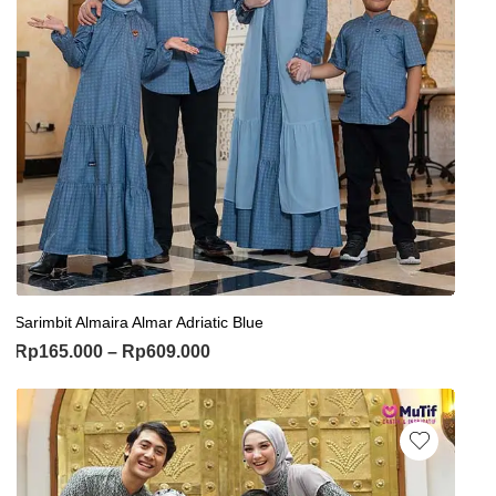
Sarimbit Almaira Almar Adriatic Blue
Rp
165.000
–
Rp
609.000