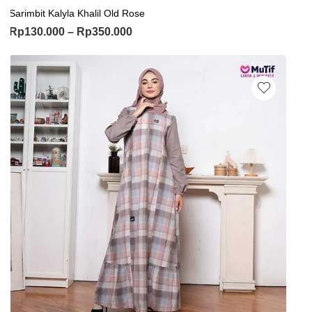
Sarimbit Kalyla Khalil Old Rose
Rp
130.000
–
Rp
350.000