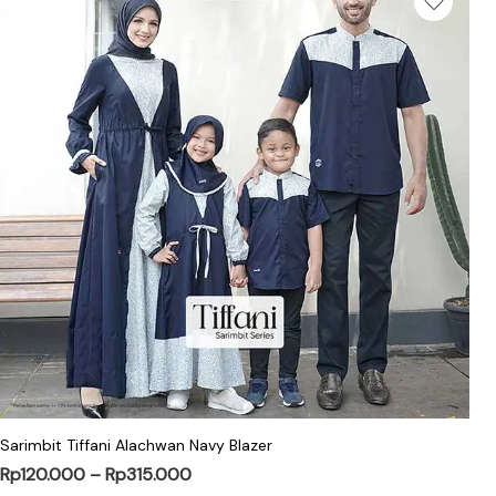
Sarimbit Tiffani Alachwan Navy Blazer
Rp
120.000
–
Rp
315.000