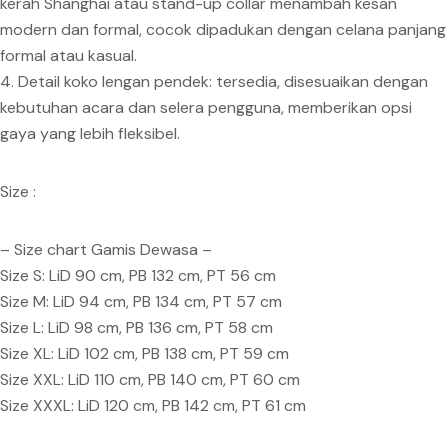
kerah Shanghai atau stand-up collar menambah kesan
modern dan formal, cocok dipadukan dengan celana panjang
formal atau kasual.
4. Detail koko lengan pendek: tersedia, disesuaikan dengan
kebutuhan acara dan selera pengguna, memberikan opsi
gaya yang lebih fleksibel.
Size :
– Size chart Gamis Dewasa –
Size S: LiD 90 cm, PB 132 cm, PT 56 cm
Size M: LiD 94 cm, PB 134 cm, PT 57 cm
Size L: LiD 98 cm, PB 136 cm, PT 58 cm
Size XL: LiD 102 cm, PB 138 cm, PT 59 cm
Size XXL: LiD 110 cm, PB 140 cm, PT 60 cm
Size XXXL: LiD 120 cm, PB 142 cm, PT 61 cm