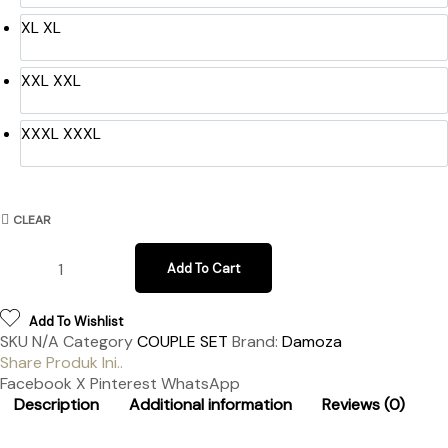
XL
XL
XXL
XXL
XXXL
XXXL
CLEAR
Add To Cart
Add To Wishlist
SKU
N/A
Category
COUPLE SET
Brand:
Damoza
Share Produk Ini..
Facebook
X
Pinterest
WhatsApp
Description
Additional information
Reviews (0)