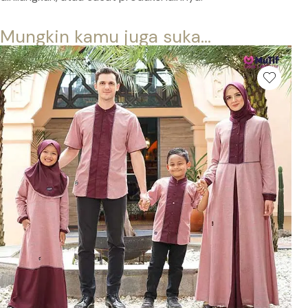
Mungkin kamu juga suka...