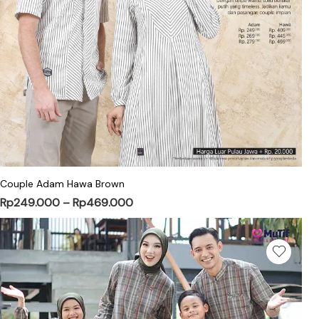
Couple Adam Hawa Brown
Rp
249.000
–
Rp
469.000