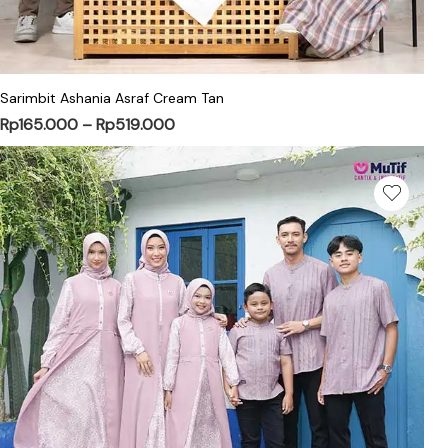
Sarimbit Ashania Asraf Cream Tan
Rp
165.000
–
Rp
519.000