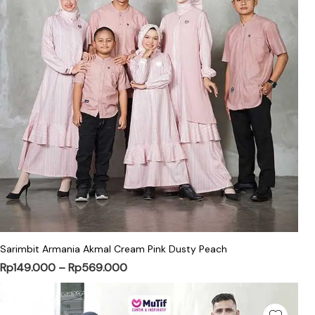
Sarimbit Armania Akmal Cream Pink Dusty Peach
Rp
149.000
–
Rp
569.000