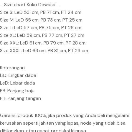
– Size chart Koko Dewasa –
Size S: LeD 53 cm, PB 71 cm, PT 24 cm
Size M: LeD 55 cm, PB 73 cm, PT 25 cm
Size L: LeD 57 cm, PB 75 cm, PT 26 cm
Size XL: LeD 59 cm, PB 77 cm, PT 27 cm
Size XXL: LeD 61 cm, PB 79 cm, PT 28 cm
Size XXXL: LeD 63 cm, PB 81 cm, PT 29 cm
Keterangan:
LiD: Lingkar dada
LeD: Lebar dada
PB: Panjang baju
PT: Panjang tangan
Garansi produk 100%, jika produk yang Anda beli mengalami
kerusakan seperti jahitan yang lepas, noda yang tidak bisa
dihilangkan, atau cacat produksi lainnya.