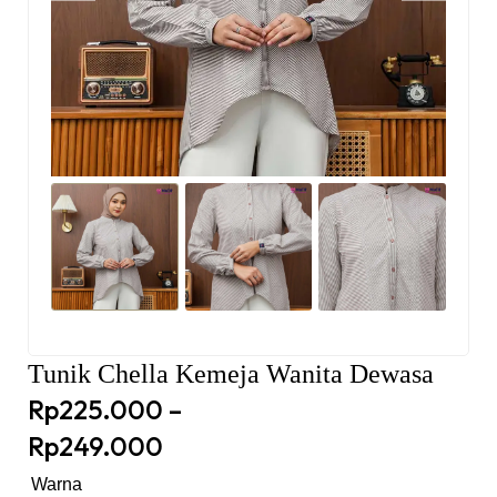
Tunik Chella Kemeja Wanita Dewasa
Rp
225.000
–
Rp
249.000
Warna