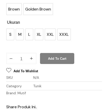
Brown
Golden Brown
Brown
Golden Brown
Ukuran
S
M
L
XL
XXL
XXXL
S
M
L
XL
XXL
XXXL
Add To Cart
Add To Wishlist
SKU
N/A
Category
Tunik
Brand:
Mutif
Share Produk Ini..