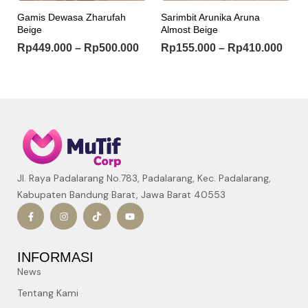
Gamis Dewasa Zharufah
Sarimbit Arunika Aruna
Beige
Almost Beige
Rp
449.000
–
Rp
500.000
Rp
155.000
–
Rp
410.000
Jl. Raya Padalarang No.783, Padalarang, Kec. Padalarang,
Kabupaten Bandung Barat, Jawa Barat 40553
INFORMASI
News
Tentang Kami