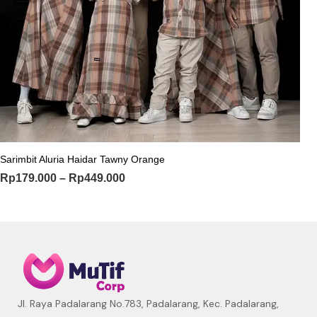
Sarimbit Aluria Haidar Tawny Orange
Rp
179.000
–
Rp
449.000
Jl. Raya Padalarang No.783, Padalarang, Kec. Padalarang,