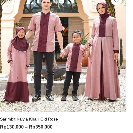
Sarimbit Kalyla Khalil Old Rose
Rp
130.000
–
Rp
350.000