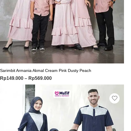
Sarimbit Armania Akmal Cream Pink Dusty Peach
Rp
149.000
–
Rp
569.000