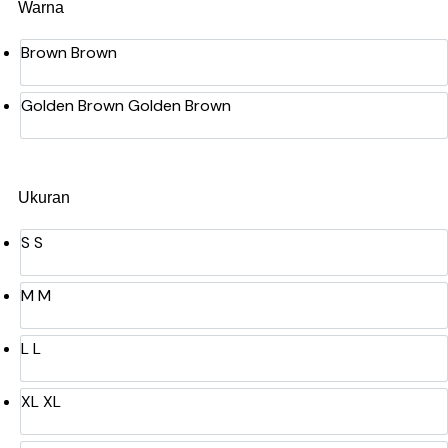
Warna
Brown
Brown
Golden Brown
Golden Brown
Ukuran
S
S
M
M
L
L
XL
XL