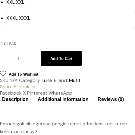
XXL
XXL
XXXL
XXXL
CLEAR
Add To Cart
Add To Wishlist
SKU
N/A
Category
Tunik
Brand:
Mutif
Share Produk Ini..
Facebook
X
Pinterest
WhatsApp
Description
Additional information
Reviews (0)
Pernah gak sih ngerasa pengin tampil effortless tapi tetap
kelihatan classy?