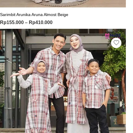
Sarimbit Arunika Aruna Almost Beige
Rp
155.000
–
Rp
410.000