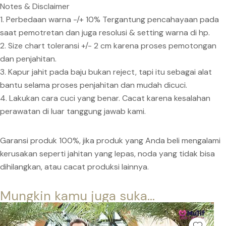
Notes & Disclaimer
1. Perbedaan warna -/+ 10% Tergantung pencahayaan pada
saat pemotretan dan juga resolusi & setting warna di hp.
2. Size chart toleransi +/- 2 cm karena proses pemotongan
dan penjahitan.
3. Kapur jahit pada baju bukan reject, tapi itu sebagai alat
bantu selama proses penjahitan dan mudah dicuci.
4. Lakukan cara cuci yang benar. Cacat karena kesalahan
perawatan di luar tanggung jawab kami.
Garansi produk 100%, jika produk yang Anda beli mengalami
kerusakan seperti jahitan yang lepas, noda yang tidak bisa
dihilangkan, atau cacat produksi lainnya.
Mungkin kamu juga suka...