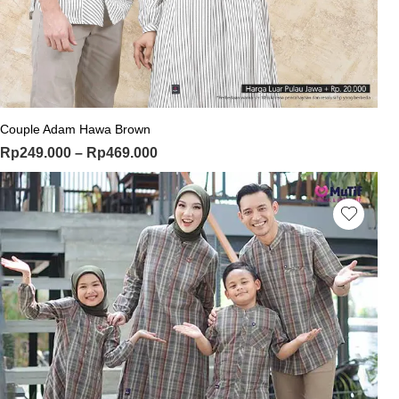
Couple Adam Hawa Brown
Rp
249.000
–
Rp
469.000