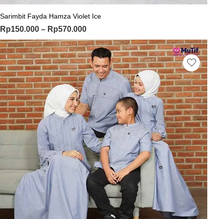
Sarimbit Fayda Hamza Violet Ice
Rp
150.000
–
Rp
570.000