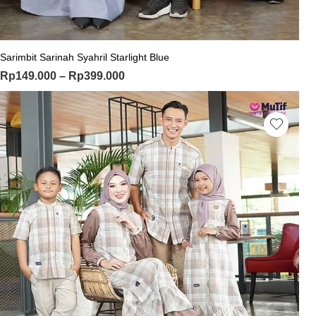
Sarimbit Sarinah Syahril Starlight Blue
Rp
149.000
–
Rp
399.000