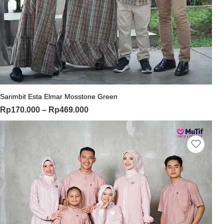
Sarimbit Esta Elmar Mosstone Green
Rp
170.000
–
Rp
469.000