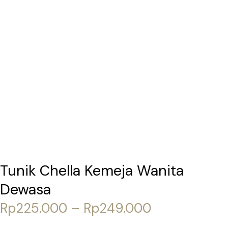
Tunik Chella Kemeja Wanita
Dewasa
Rp
225.000
–
Rp
249.000