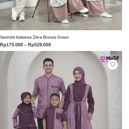
Sarimbit Kaleeisa Zikra Bronze Green
Rp
175.000
–
Rp
529.000