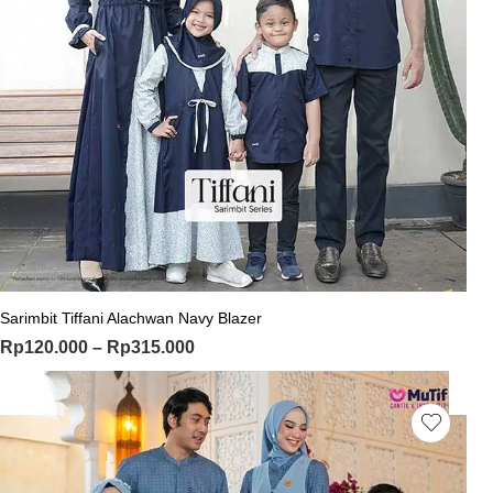
Sarimbit Tiffani Alachwan Navy Blazer
Rp
120.000
–
Rp
315.000