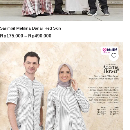
Sarimbit Meldina Danar Red Skin
Rp
175.000
–
Rp
490.000