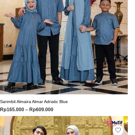
Sarimbit Almaira Almar Adriatic Blue
Rp
165.000
–
Rp
609.000