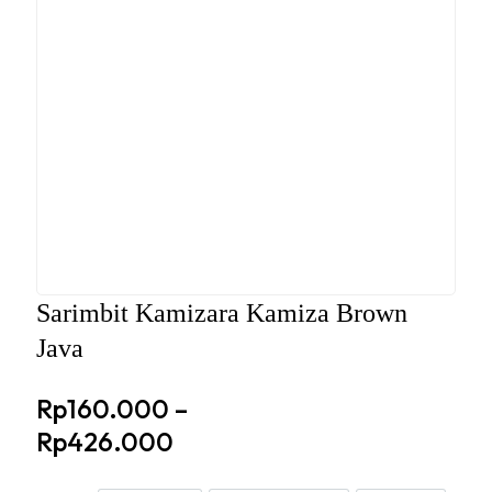
Sarimbit Kamizara Kamiza Brown
Java
Rp
160.000
–
Rp
426.000