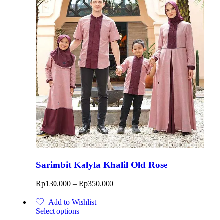
Sarimbit Kalyla Khalil Old Rose
Rp
130.000
–
Rp
350.000
Add to Wishlist
Select options