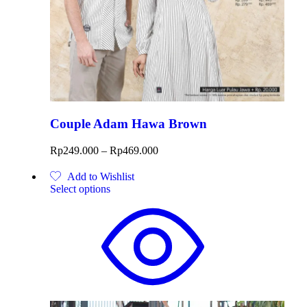
Couple Adam Hawa Brown
Rp
249.000
–
Rp
469.000
Add to Wishlist
Select options