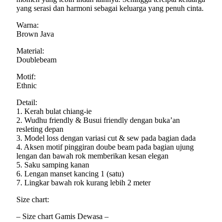
yang serasi dan harmoni sebagai keluarga yang penuh cinta.
Warna:
Brown Java
Material:
Doublebeam
Motif:
Ethnic
Detail:
1. Kerah bulat chiang-ie
2. Wudhu friendly & Busui friendly dengan buka’an
resleting depan
3. Model loss dengan variasi cut & sew pada bagian dada
4. Aksen motif pinggiran doube beam pada bagian ujung
lengan dan bawah rok memberikan kesan elegan
5. Saku samping kanan
6. Lengan manset kancing 1 (satu)
7. Lingkar bawah rok kurang lebih 2 meter
Size chart:
– Size chart Gamis Dewasa –