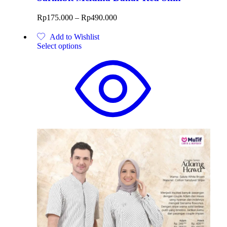
Rp
175.000
–
Rp
490.000
Add to Wishlist
Select options