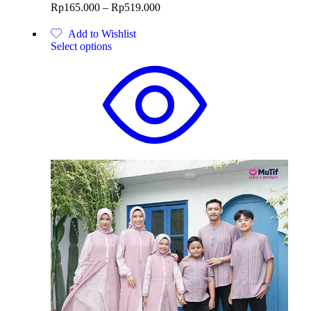
Rp
165.000
–
Rp
519.000
Add to Wishlist
Select options