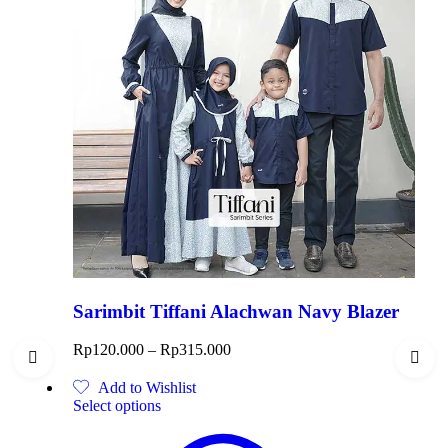
Sarimbit Tiffani Alachwan Navy Blazer
Rp
120.000
–
Rp
315.000
Add to Wishlist
Select options