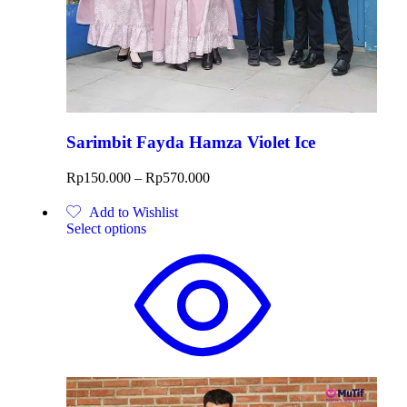
Sarimbit Fayda Hamza Violet Ice
Rp
150.000
–
Rp
570.000
Add to Wishlist
Select options