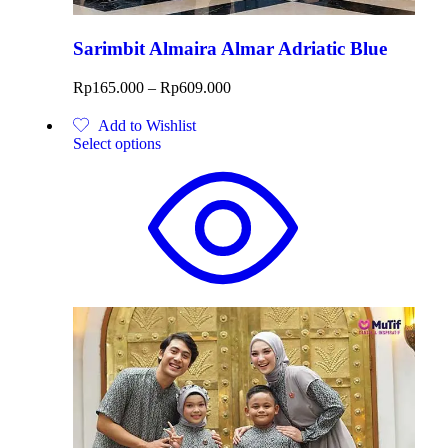
Sarimbit Almaira Almar Adriatic Blue
Rp
165.000
–
Rp
609.000
Add to Wishlist
Select options