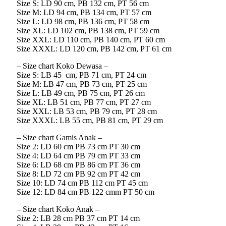
Size S: LD 90 cm, PB 132 cm, PT 56 cm
Size M: LD 94 cm, PB 134 cm, PT 57 cm
Size L: LD 98 cm, PB 136 cm, PT 58 cm
Size XL: LD 102 cm, PB 138 cm, PT 59 cm
Size XXL: LD 110 cm, PB 140 cm, PT 60 cm
Size XXXL: LD 120 cm, PB 142 cm, PT 61 cm
– Size chart Koko Dewasa –
Size S: LB 45 cm, PB 71 cm, PT 24 cm
Size M: LB 47 cm, PB 73 cm, PT 25 cm
Size L: LB 49 cm, PB 75 cm, PT 26 cm
Size XL: LB 51 cm, PB 77 cm, PT 27 cm
Size XXL: LB 53 cm, PB 79 cm, PT 28 cm
Size XXXL: LB 55 cm, PB 81 cm, PT 29 cm
– Size chart Gamis Anak –
Size 2: LD 60 cm PB 73 cm PT 30 cm
Size 4: LD 64 cm PB 79 cm PT 33 cm
Size 6: LD 68 cm PB 86 cm PT 36 cm
Size 8: LD 72 cm PB 92 cm PT 42 cm
Size 10: LD 74 cm PB 112 cm PT 45 cm
Size 12: LD 84 cm PB 122 cmm PT 50 cm
– Size chart Koko Anak –
Size 2: LB 28 cm PB 37 cm PT 14 cm