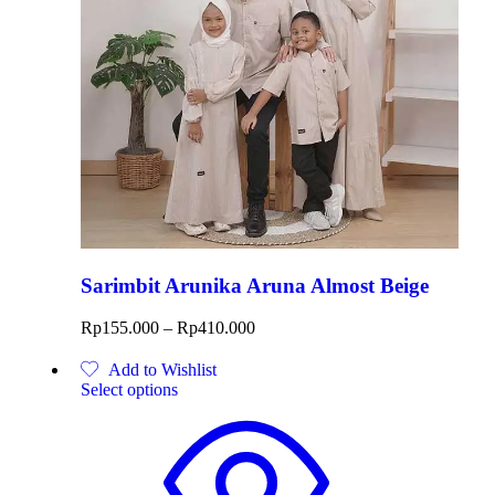
Sarimbit Arunika Aruna Almost Beige
Rp
155.000
–
Rp
410.000
Add to Wishlist
Select options