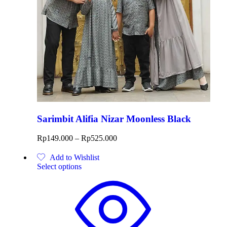
Sarimbit Alifia Nizar Moonless Black
Rp
149.000
–
Rp
525.000
Add to Wishlist
Select options