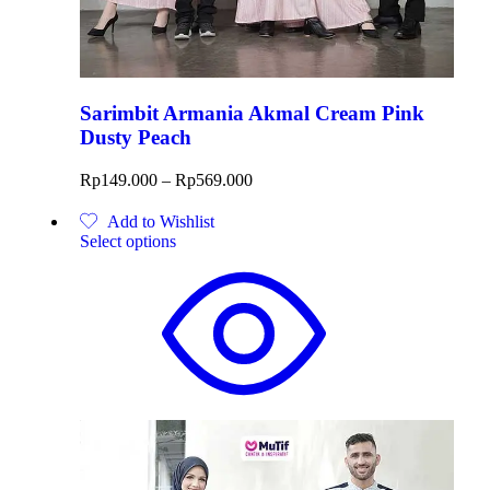
Sarimbit Armania Akmal Cream Pink
Dusty Peach
Rp
149.000
–
Rp
569.000
Add to Wishlist
Select options