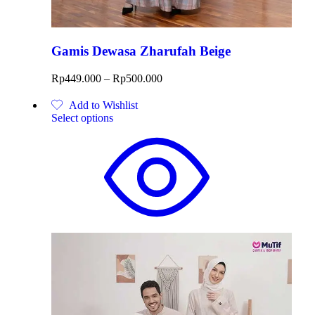
Gamis Dewasa Zharufah Beige
Rp
449.000
–
Rp
500.000
Add to Wishlist
Select options