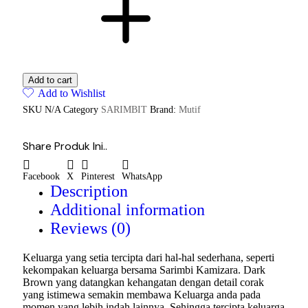
Add to cart
Add to Wishlist
SKU
N/A
Category
SARIMBIT
Brand:
Mutif
Share Produk Ini..
Facebook
X
Pinterest
WhatsApp
Description
Additional information
Reviews (0)
Keluarga yang setia tercipta dari hal-hal sederhana, seperti
kekompakan keluarga bersama Sarimbi Kamizara. Dark
Brown yang datangkan kehangatan dengan detail corak
yang istimewa semakin membawa Keluarga anda pada
momen yang lebih indah lainnya. Sehingga tercipta keluarga