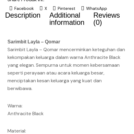
Facebook
X
Pinterest
WhatsApp
Description
Additional
Reviews
information
(0)
Sarimbit Layla – Qomar
Sarimbit Layla – Qomar mencerminkan keteguhan dan
kekompakan keluarga dalam warna Anthracite Black
yang elegan. Sempurna untuk momen kebersamaan
seperti perayaan atau acara keluarga besar,
menciptakan kesan keluarga yang kuat dan
berwibawa.
Warna:
Anthracite Black
Material: