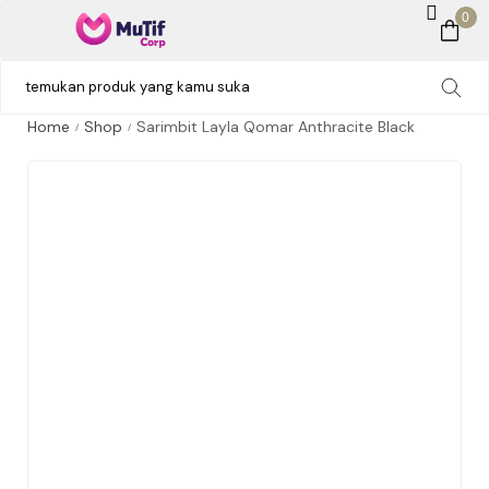
0
Home
Shop
Sarimbit Layla Qomar Anthracite Black
/
/