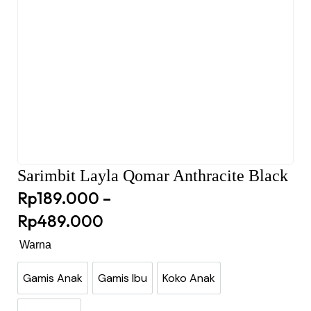
Sarimbit Layla Qomar Anthracite Black
Rp
189.000
–
Rp
489.000
Warna
Gamis Anak
Gamis Ibu
Koko Anak
Gamis Anak
Gamis Ibu
Koko Anak