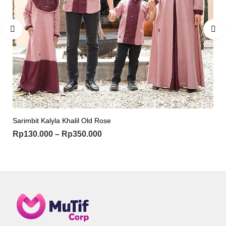
Sarimbit Kalyla Khalil Old Rose
Rp
130.000
–
Rp
350.000