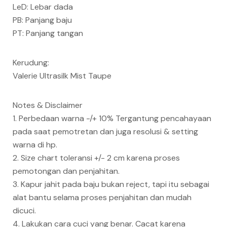
LeD: Lebar dada
PB: Panjang baju
PT: Panjang tangan
Kerudung:
Valerie Ultrasilk Mist Taupe
Notes & Disclaimer
1. Perbedaan warna -/+ 10% Tergantung pencahayaan
pada saat pemotretan dan juga resolusi & setting
warna di hp.
2. Size chart toleransi +/- 2 cm karena proses
pemotongan dan penjahitan.
3. Kapur jahit pada baju bukan reject, tapi itu sebagai
alat bantu selama proses penjahitan dan mudah
dicuci.
4. Lakukan cara cuci yang benar. Cacat karena