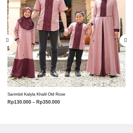
Sarimbit Kalyla Khalil Old Rose
Rp
130.000
–
Rp
350.000