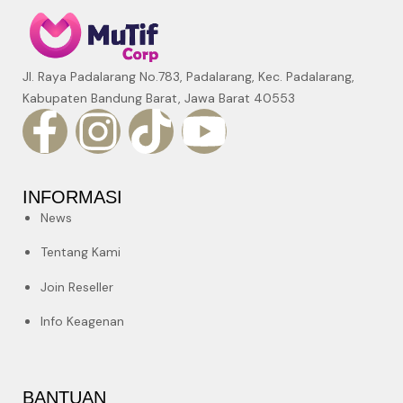
Jl. Raya Padalarang No.783, Padalarang, Kec. Padalarang,
Kabupaten Bandung Barat, Jawa Barat 40553
INFORMASI
News
Tentang Kami
Join Reseller
Info Keagenan
BANTUAN