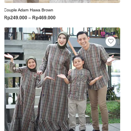
Couple Adam Hawa Brown
Rp
249.000
–
Rp
469.000