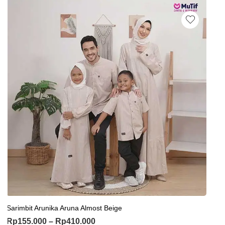
Sarimbit Arunika Aruna Almost Beige
Rp
155.000
–
Rp
410.000