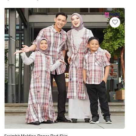
Sarimbit Meldina Danar Red Skin