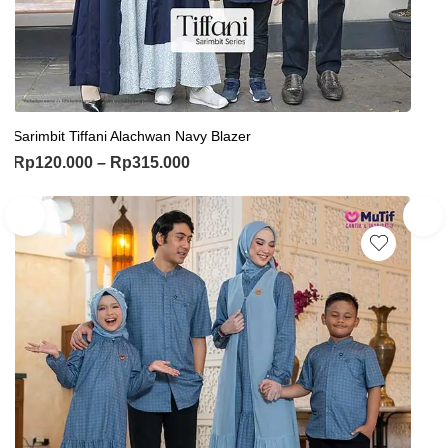
Sarimbit Tiffani Alachwan Navy Blazer
Rp
120.000
–
Rp
315.000