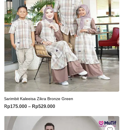
Sarimbit Kaleeisa Zikra Bronze Green
Rp
175.000
–
Rp
529.000