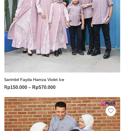
Sarimbit Fayda Hamza Violet Ice
Rp
150.000
–
Rp
570.000