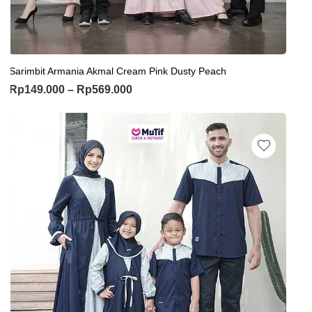
Sarimbit Armania Akmal Cream Pink Dusty Peach
Rp
149.000
–
Rp
569.000