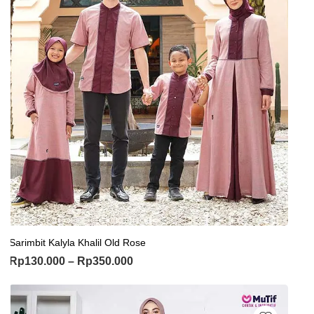
Sarimbit Kalyla Khalil Old Rose
Rp
130.000
–
Rp
350.000