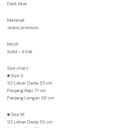
Dark blue
Material:
Jeans premium
Motif:
Solid – Etnik
Size chart:
■ Size S
1/2 Lebar Dada 53 cm
Panjang Baju 71 cm
Panjang Lengan 59 cm
■ Size M
1/2 Lebar Dada 55 cm