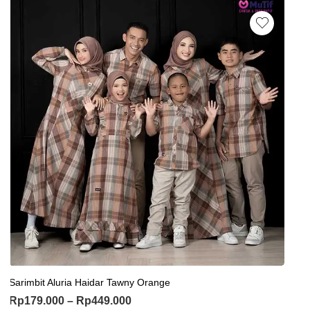
Sarimbit Aluria Haidar Tawny Orange
Rp
179.000
–
Rp
449.000