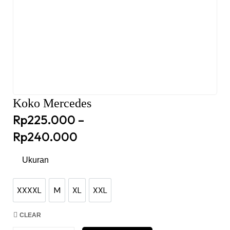
Koko Mercedes
Rp
225.000
–
Rp
240.000
Ukuran
XXXXL
M
XL
XXL
XXXXL
M
XL
XXL
CLEAR