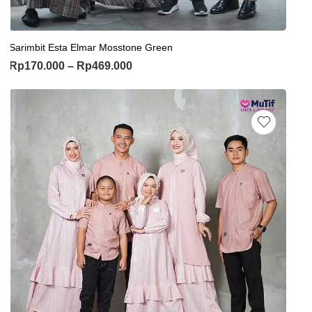
Sarimbit Esta Elmar Mosstone Green
Rp
170.000
–
Rp
469.000