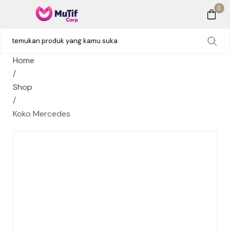
0
Home
/
Shop
/
Koko Mercedes