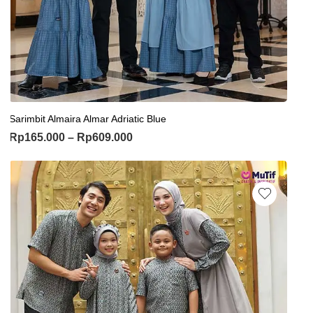
Sarimbit Almaira Almar Adriatic Blue
Rp
165.000
–
Rp
609.000