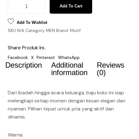
Add To Cart
Add To Wishlist
SKU
N/A
Category
MEN
Brand:
Mutif
Share Produk Ini..
Facebook
X
Pinterest
WhatsApp
Description
Additional
Reviews
information
(0)
Dari ibadah hingga acara keluarga, baju koko ini siap
melengkapi setiap momen dengan kesan elegan dan
nyaman. Pilihan tepat untuk pria yang aktif dan
dinamis.
Warna: