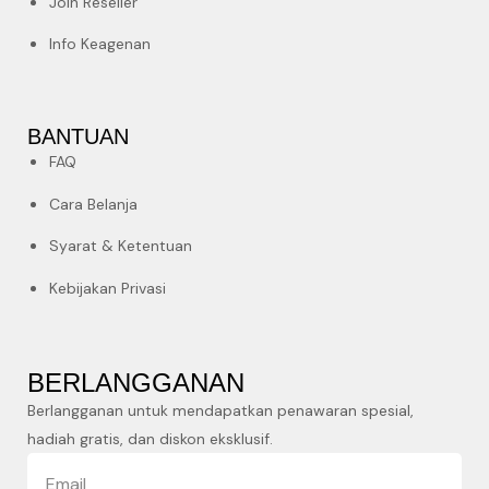
Join Reseller
Info Keagenan
BANTUAN
FAQ
Cara Belanja
Syarat & Ketentuan
Kebijakan Privasi
BERLANGGANAN
Berlangganan untuk mendapatkan penawaran spesial,
hadiah gratis, dan diskon eksklusif.