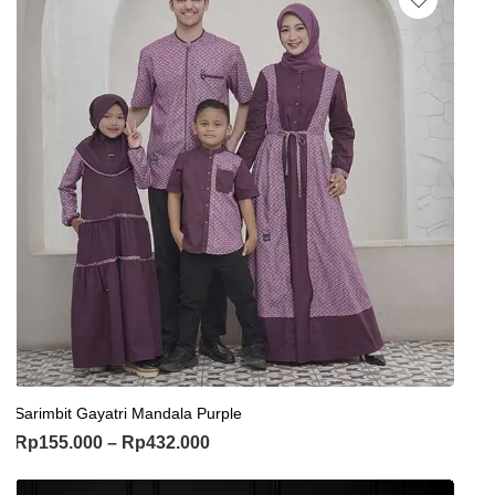
Sarimbit Gayatri Mandala Purple
Rp
155.000
–
Rp
432.000