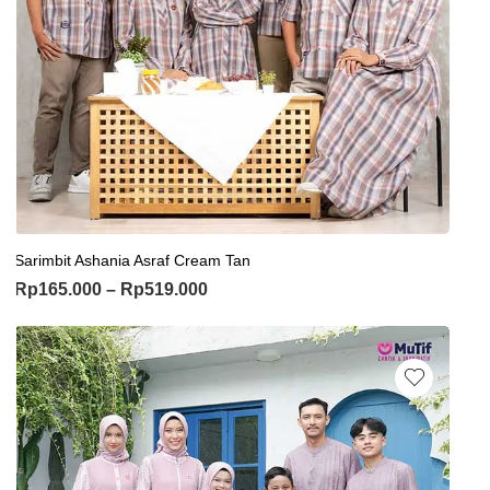
Sarimbit Ashania Asraf Cream Tan
Rp
165.000
–
Rp
519.000