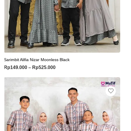
Sarimbit Alifia Nizar Moonless Black
Rp
149.000
–
Rp
525.000