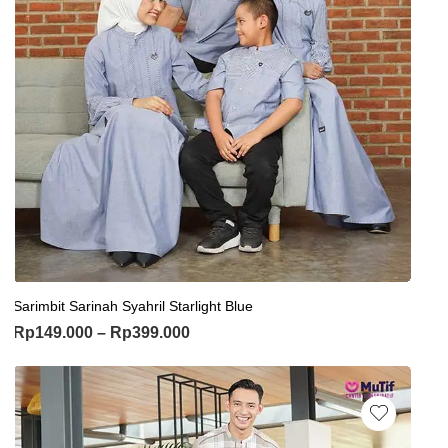
Sarimbit Sarinah Syahril Starlight Blue
Rp
149.000
–
Rp
399.000